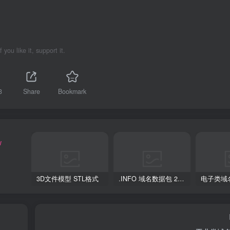
If you like it, support it.
3
Share
Bookmark
w
3D文件模型 STL格式
.INFO 域名数据包 2026版
电子类域