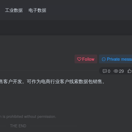
工业数据
电子数据
Follow
Private mess
0
29
、零售客户开发。可作为电商行业客户线索数据包销售。
n is prohibited without permission.
THE END