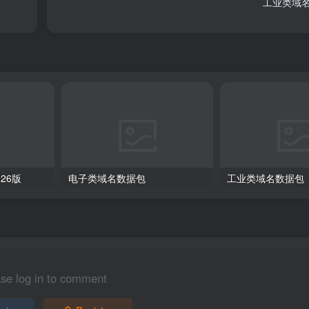
工业类域
026版
电子类域名数据包
工业类域名数据包
se log in to comment