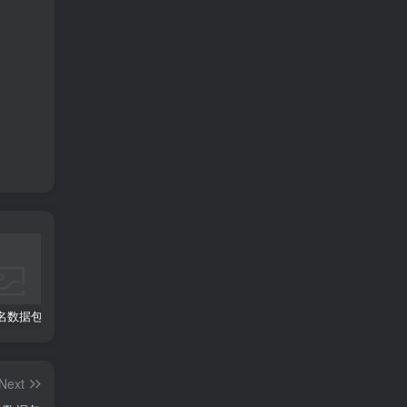
名数据包
工业类域名数据包
.COM 域名数据包 2026版
Next